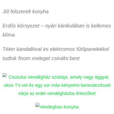
Jól felszerelt konyha
Erdős környezet – nyári kánikulában is kellemes
klíma
Télen kandallóval és elektromos fűtőpanelekkel
tudtok finom meleget csinálni bent