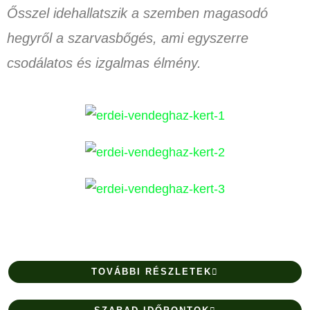
Ősszel idehallatszik a szemben magasodó
hegyről a szarvasbőgés, ami egyszerre
csodálatos
és izgalmas
élmény.
TOVÁBBI RÉSZLETEK