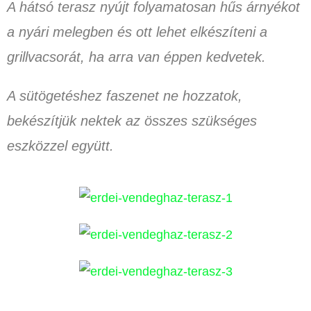
A hátsó terasz nyújt folyamatosan hűs árnyékot
a nyári melegben és ott lehet elkészíteni a
grillvacsorát, ha arra van éppen kedvetek.
A sütögetéshez faszenet ne hozzatok,
bekészítjük nektek az összes szükséges
eszközzel együtt.