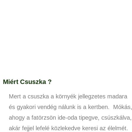
Miért Csuszka ?
Mert a csuszka a környék jellegzetes madara
és gyakori vendég nálunk is a kertben. Mókás
ahogy a fatörzsön ide-oda tipegve, csúszkálva,
akár fejjel lefelé közlekedve keresi az élelmét.