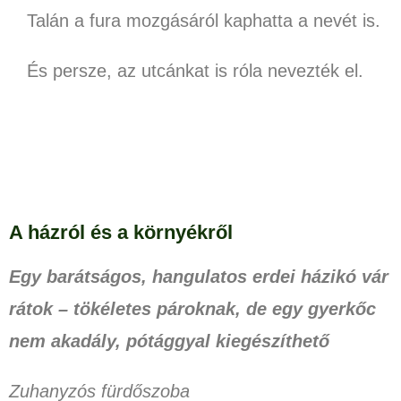
Talán a fura mozgásáról kaphatta a nevét is.
És persze, az utcánkat is róla nevezték el.
A házról és a környékről
Egy barátságos, hangulatos erdei házikó vár
rátok – tökéletes pároknak, de egy gyerkőc
nem akadály, pótággyal kiegészíthető
Zuhanyzós fürdőszoba