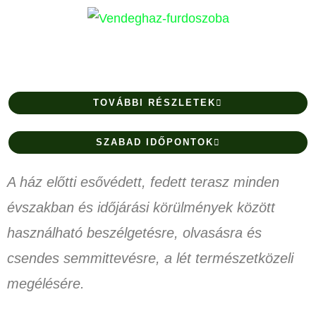
TOVÁBBI RÉSZLETEK
SZABAD IDŐPONTOK
A ház előtti esővédett, fedett terasz minden
évszakban és időjárási körülmények között
használható beszélgetésre, olvasásra és
csendes semmittevésre, a lét természetközeli
megélésére.