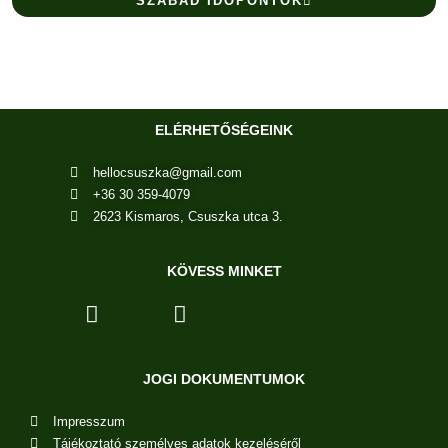
SZABAD IDŐPONTOK
ELÉRHETŐSÉGEINK
hellocsuszka@gmail.com
+36 30 359-4079
2623 Kismaros, Csuszka utca 3.
KÖVESS MINKET
JOGI DOKUMENTUMOK
Impresszum
Tájékoztató személyes adatok kezeléséről