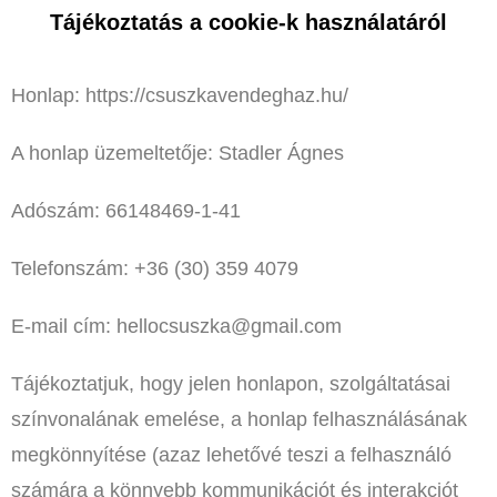
Tájékoztatás a cookie-k használatáról
Honlap: https://csuszkavendeghaz.hu/
A honlap üzemeltetője: Stadler Ágnes
Adószám: 66148469-1-41
Telefonszám: +36 (30) 359 4079
E-mail cím: hellocsuszka@gmail.com
Tájékoztatjuk, hogy jelen honlapon, szolgáltatásai
színvonalának emelése, a honlap felhasználásának
megkönnyítése (azaz lehetővé teszi a felhasználó
számára a könnyebb kommunikációt és interakciót