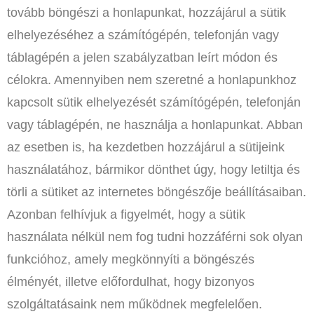
tovább böngészi a honlapunkat, hozzájárul a sütik
elhelyezéséhez a számítógépén, telefonján vagy
táblagépén a jelen szabályzatban leírt módon és
célokra. Amennyiben nem szeretné a honlapunkhoz
kapcsolt sütik elhelyezését számítógépén, telefonján
vagy táblagépén, ne használja a honlapunkat. Abban
az esetben is, ha kezdetben hozzájárul a sütijeink
használatához, bármikor dönthet úgy, hogy letiltja és
törli a sütiket az internetes böngészője beállításaiban.
Azonban felhívjuk a figyelmét, hogy a sütik
használata nélkül nem fog tudni hozzáférni sok olyan
funkcióhoz, amely megkönnyíti a böngészés
élményét, illetve előfordulhat, hogy bizonyos
szolgáltatásaink nem működnek megfelelően.