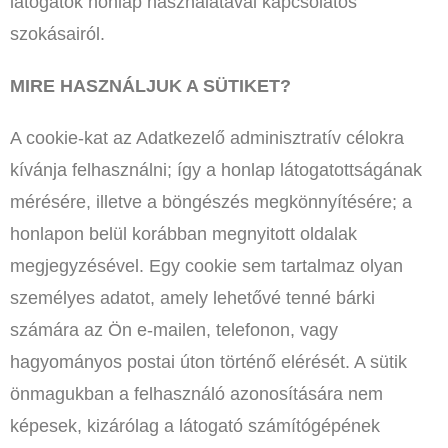
látogatók honlap használatával kapcsolatos
szokásairól.
MIRE HASZNÁLJUK A SÜTIKET?
A cookie-kat az Adatkezelő adminisztratív célokra
kívánja felhasználni; így a honlap látogatottságának
mérésére, illetve a böngészés megkönnyítésére; a
honlapon belül korábban megnyitott oldalak
megjegyzésével. Egy cookie sem tartalmaz olyan
személyes adatot, amely lehetővé tenné bárki
számára az Ön e-mailen, telefonon, vagy
hagyományos postai úton történő elérését. A sütik
önmagukban a felhasználó azonosítására nem
képesek, kizárólag a látogató számítógépének