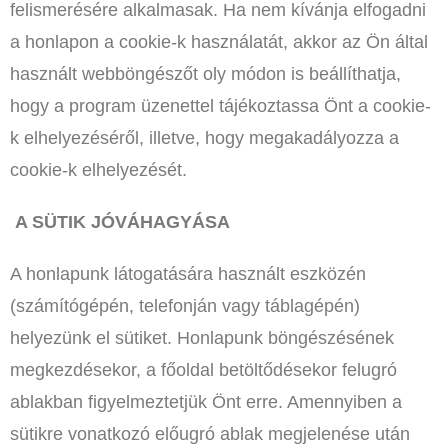
felismerésére alkalmasak. Ha nem kívánja elfogadni
a honlapon a cookie-k használatát, akkor az Ön által
használt webböngészőt oly módon is beállíthatja,
hogy a program üzenettel tájékoztassa Önt a cookie-
k elhelyezéséről, illetve, hogy megakadályozza a
cookie-k elhelyezését.
A SÜTIK JÓVÁHAGYÁSA
A honlapunk látogatására használt eszközén
(számítógépén, telefonján vagy táblagépén)
helyezünk el sütiket. Honlapunk böngészésének
megkezdésekor, a főoldal betöltődésekor felugró
ablakban figyelmeztetjük Önt erre. Amennyiben a
sütikre vonatkozó előugró ablak megjelenése után