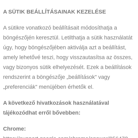
A SÜTIK BEÁLLÍTÁSAINAK KEZELÉSE
A sütikre vonatkozó beállításait módosíthatja a
böngészőjén keresztül. Letilthatja a sütik használatát
úgy, hogy böngészőjében aktiválja azt a beállítást,
amely lehetővé teszi, hogy visszautasítsa az összes,
vagy bizonyos sütik elhelyezését. Ezek a beállítások
rendszerint a böngészője „beállítások” vagy
„preferenciák” menüjében érhetők el.
A következő hivatkozások használatával
tájékozódhat erről bővebben:
Chrome: